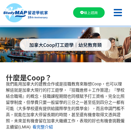
線上諮詢
加拿大Coop打工遊學｜幼兒教育類
什麼是Coop？
我們能用加拿大的建教合作或是技職教育來聯想Coop，也可以理
解這就是加拿大現行的打工遊學，『技職進修＋工作簽證』『學校
結合職場』的概念，技職課程期間也同樣賦予打工資格，完全比照
留學制度，但學費只要一般留學的三分之一甚至低到四分之一都有
可能（大多學校還有提供給國際學生的獎學金），而且申請門檻不
高，就能在加拿大停留長期的時間，甚至還有機會取得文憑與證
照，未來並有機會留在加拿大繼續工作，表現的好也有機會挑戰僱
主續留(LMIA)
看完整介紹