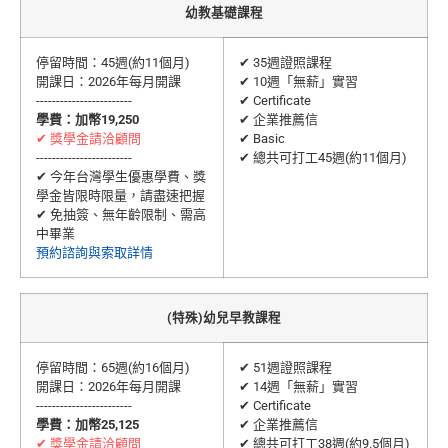
幼教基礎課程
停留時間：45週(約11個月)
✔ 35週證照課程
開課日：2026年每月開課
✔ 10週「無薪」實習
------------------------
✔ Certificate
學費：加幣19,250
✔ 企業推薦信
✔ 獎學金請洽顧問
✔ Basic
------------------------
✔ 總共可打工45週(約11個月)
✔ 今年台灣學生優惠學費、獎
學金皆限時限量，請盡速把握
✔ 免抽簽、無年齡限制、需高
中畢業
預約諮詢與索取詳情
(特殊)幼兒早教課程
停留時間：65週(約16個月)
✔ 51週證照課程
開課日：2026年每月開課
✔ 14週「無薪」實習
------------------------
✔ Certificate
學費：加幣25,125
✔ 企業推薦信
✔ 獎學金請洽顧問
✔ 總共可打工38週(約9.5個月)