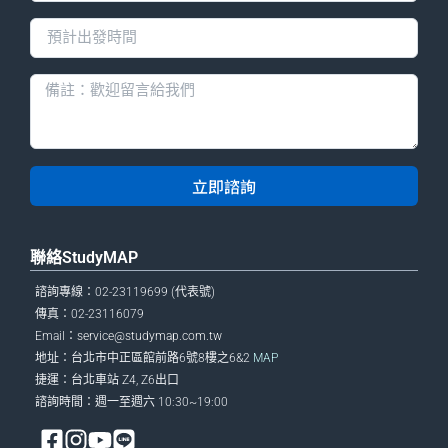
立即諮詢
聯絡StudyMAP
諮詢專線：02-23119699 (代表號)
傳真：02-23116079
Email：
service@studymap.com.tw
地址：台北市中正區館前路6號8樓之6&2
MAP
捷運：台北車站 Z4, Z6出口
諮詢時間：週一至週六 10:30~19:00