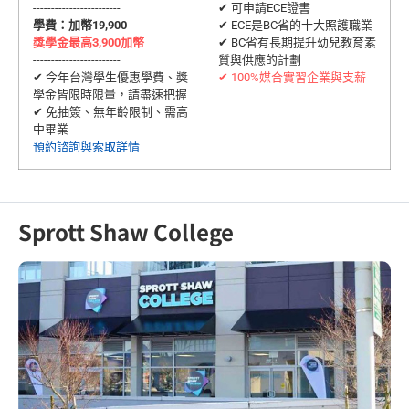
------------------------
✔ 可申請ECE證書
學費：加幣19,900
✔ ECE是BC省的十大照護職業
獎學金最高3,900加幣
✔ BC省有長期提升幼兒教育素
------------------------
質與供應的計劃
✔ 今年台灣學生優惠學費、獎
✔ 100%媒合實習企業與支薪
學金皆限時限量，請盡速把握
✔ 免抽簽、無年齡限制、需高
中畢業
預約諮詢與索取詳情
Sprott Shaw College