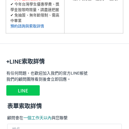
✔ 今年台灣學生優惠學費、獎
學金皆限時限量，請盡速把握
✔ 免抽簽、無年齡限制、需高
中畢業
預約諮詢與索取詳情
+LINE索取詳情
有任何問題，也歡迎加入我們的官方LINE帳號
我們的顧問團隊看到後會立即回應。
LINE
表單索取詳情
顧問會在
一個工作天以內
與您聯繫