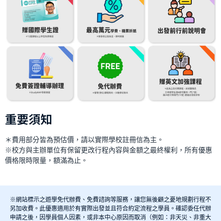
重要須知
＊費用部分皆為預估價，請以實際學校註冊信為主。
※校方與主辦單位有保留更改行程內容與金額之最終權利，所有優惠
價格限時限量，額滿為止。
※網站標示之遊學免代辦費、免費諮詢等服務，讓您無後顧之憂地規劃行程不
另加收費。此優惠適用於有實際出發並且符合約定流程之學員。確認委任代辦
申請之後，因學員個人因素，或非本中心原因而取消（例如：非天災、非重大