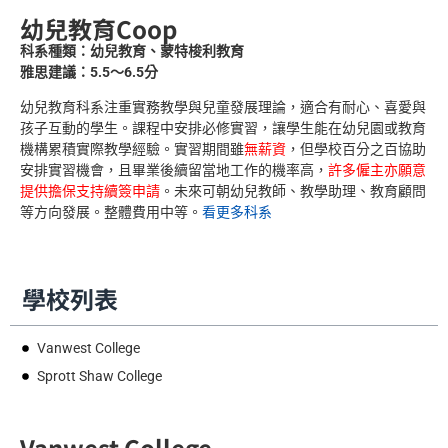
幼兒教育Coop
科系種類：幼兒教育、蒙特梭利教育
雅思建議：5.5～6.5分
幼兒教育科系注重實務教學與兒童發展理論，適合有耐心、喜愛與
孩子互動的學生。課程中安排必修實習，讓學生能在幼兒園或教育
機構累積實際教學經驗。實習期間雖
無薪資
，但學校百分之百協助
安排實習機會，且畢業後續留當地工作的機率高，
許多僱主亦願意
提供擔保支持續簽申請
。未來可朝幼兒教師、教學助理、教育顧問
等方向發展。整體費用中等。
看更多科系
學校列表
Vanwest College
Sprott Shaw College
Vanwest College