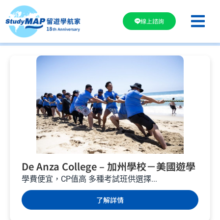
線上諮詢
De Anza College – 加州學校－美國遊學
學費便宜，CP值高 多種考試班供選擇...
了解詳情