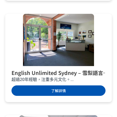
English Unlimited Sydney – 雪梨語言
學校 – 澳洲遊學
超過20年經驗，注重多元文化。...
了解詳情