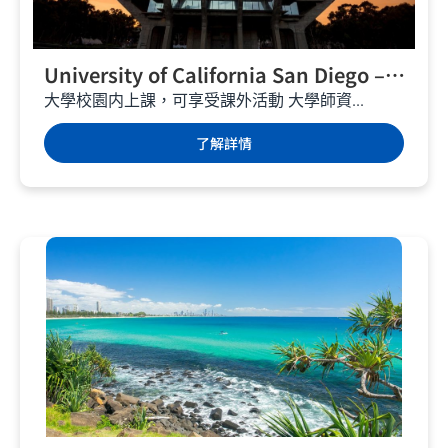
University of California San Diego –
聖地牙哥學校－美國遊學
大學校園内上課，可享受課外活動 大學師資...
了解詳情