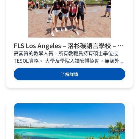
FLS Los Angeles – 洛杉磯語言學校 – 美
國遊學
高素質的教學人員，所有教職員持有碩士學位或
TESOL資格。 大學及學院入讀安排協助，無額外費
用。...
了解詳情