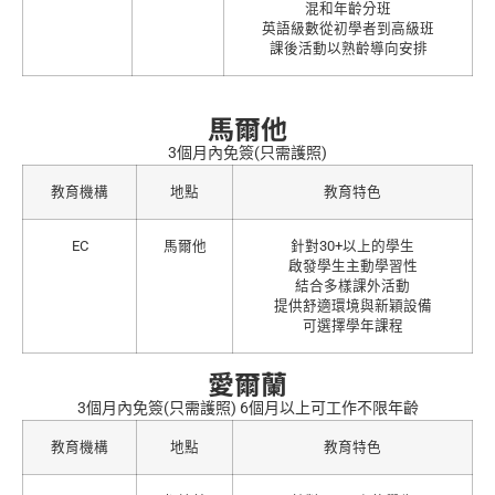
混和年齡分班
英語級數從初學者到高級班
課後活動以熟齡導向安排
馬爾他
3個月內免簽(只需護照)
教育機構
地點
教育特色
EC
馬爾他
針對30+以上的學生
啟發學生主動學習性
結合多樣課外活動
提供舒適環境與新穎設備
可選擇學年課程
愛爾蘭
3個月內免簽(只需護照) 6個月以上可工作不限年齡
教育機構
地點
教育特色