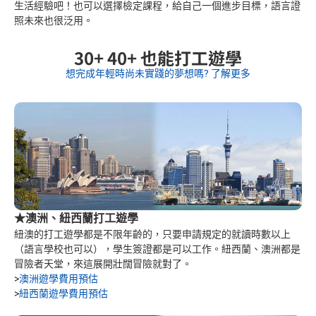
生活經驗吧！也可以選擇檢定課程，給自己一個進步目標，語言證
照未來也很泛用。
30+ 40+ 也能打工遊學
想完成年輕時尚未實踐的夢想嗎? 了解更多
★澳洲、紐西蘭打工遊學
紐澳的打工遊學都是不限年齡的，只要申請規定的就讀時數以上
（語言學校也可以），學生簽證都是可以工作。紐西蘭、澳洲都是
冒險者天堂，來這展開壯闊冒險就對了。
>
澳洲遊學費用預估
>
紐西蘭遊學費用預估