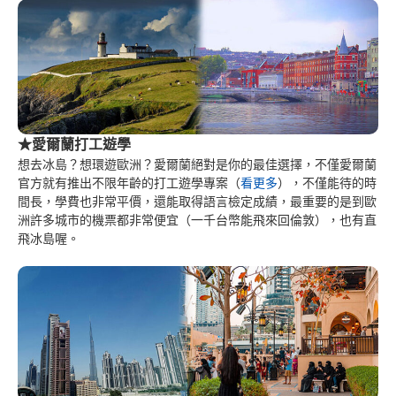
★愛爾蘭打工遊學
想去冰島？想環遊歐洲？愛爾蘭絕對是你的最佳選擇，不僅愛爾蘭
官方就有推出不限年齡的打工遊學專案（
看更多
），不僅能待的時
間長，學費也非常平價，還能取得語言檢定成績，最重要的是到歐
洲許多城市的機票都非常便宜（一千台幣能飛來回倫敦），也有直
飛冰島喔。