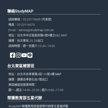
聯絡StudyMAP
諮詢專線：02-23119699 (代表號)
傳真：02-23116079
Email：
service@studymap.com.tw
地址：台北市中正區館前路6號8樓之6&2
MAP
捷運：台北車站 Z4, Z6出口
諮詢時間：週一至週六 10:30~19:00
台北東區補習班
地址：台北市忠孝東路4段155號4樓
MAP
捷運：捷運忠孝敦化站7號出口
東區補習班營業時間：
週一~週五:14:00~22:00 | 週六:9:00~17:00
榮獲教育部五星代辦
StudyMAP榮獲教育部留遊學代辦業五星級評鑑