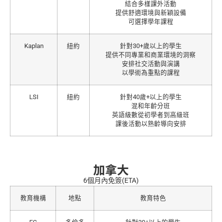
結合多樣課外活動
提供舒適環境與新穎設備
可選擇學年課程
Kaplan
紐約
針對30+歲以上的學生
提供不同專業和商業環境的洞察
安排社交活動與演講
以學術為重點的課程
LSI
紐約
針對40歲+以上的學生
混和年齡分班
英語級數從初學者到高級班
課後活動以熟齡導向安排
加拿大
6個月內免簽(ETA)
教育機構
地點
教育特色