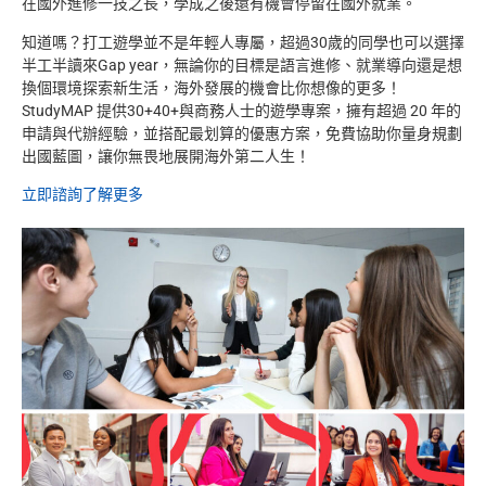
在國外進修一技之長，學成之後還有機會停留在國外就業。
知道嗎？打工遊學並不是年輕人專屬，超過30歲的同學也可以選擇
半工半讀來Gap year，無論你的目標是語言進修、就業導向還是想
換個環境探索新生活，海外發展的機會比你想像的更多！
StudyMAP 提供30+40+與商務人士的遊學專案，擁有超過 20 年的
申請與代辦經驗，並搭配最划算的優惠方案，免費協助你量身規劃
出國藍圖，讓你無畏地展開海外第二人生！
立即諮詢了解更多