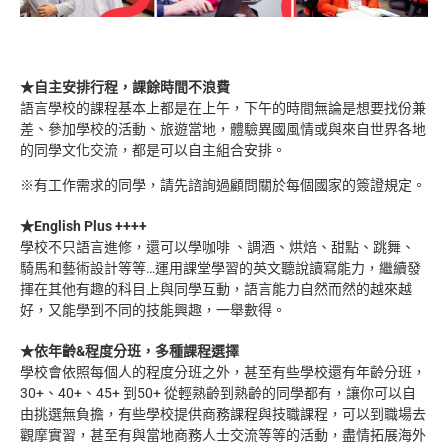
★自主安排行程，課餘時間不浪費
語言學校的課程基本上都是在上午，下午的時間無論是想要找份兼
差、參加學校的活動、旅遊當地，體驗異國風情或與來自世界各地
的同學文化交流，都是可以自主組合安排。
※有工作需求的同學，請先諮詢過顧問關於每個國家的簽證規定。
★English Plus ++++
學校不只語言進修，還可以學咖啡 、調酒、烘焙、甜點、跳舞、
騎馬和藝術設計等等…運用課堂學習的英文聽說讀寫能力，繼續發
揮在其他有趣的科目上與同學互動，語言能力自然而然的越來越
好，又能學到不同的技能興趣，一舉數得。
★依年齡&程度分班，多種課程選擇
學校會依照每個人的程度分班之外，甚至有些學校還有年齡分班，
30+、40+、45+ 到50+ 從輕熟齡到熟齡的同學都有，讓你可以自
由挑選無負擔，有些學校提供商務課程與技職課程，可以到職場去
觀摩實習，甚至有與當地商務人士交流等等的活動，盡情拓展海外