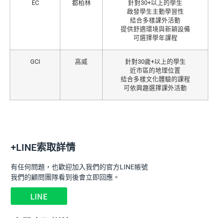
EC
都柏林
針對30+以上的學生
啟發學生主動學習性
結合多樣課外活動
提供舒適環境與新穎設備
可選擇學年課程
GCI
高威
針對30歲+以上的學生
近市區的地理位置
結合多樣文化體驗的課程
可依興趣選擇課外活動
+LINE索取詳情
有任何問題，也歡迎加入我們的官方LINE帳號
我們的顧問團隊看到後會立即回應。
LINE