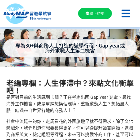
線上諮詢
專為30+與商務人士打造的遊學行程，Gap year或
海外求職人生第二機會
老編專欄：人生停滯中？來點文化衝擊
吧！
是否對目前的生活感到卡關？正在考慮出國 Gap Year 充電、尋找
海外工作機會，或是單純想換個環境、重新啟動人生？想拓展人
脈，結識來自世界各地的商務人士？
社會中流砥柱的你，走馬看花的外國旅遊早就不符需求，除了文化
體驗外，我們知道你想要獲得更多，你可以從提升語言開始，進階
到商業英文、檢定證照等課程，未來可以挑戰外商工作，甚至可以