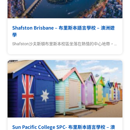
Shafston Brisbane – 布里斯本語言學校 – 澳洲遊
學
Shafston沙夫斯頓布里斯本校區坐落在熱情的中心地帶，
處在布里斯本河畔周圍，搭乘巴士10分鐘可達市中心。
Shafston沙夫斯頓成立於1996年，學校在2014、2019被評
為澳大利亞排名第一的英語學校。
Sun Pacific College SPC- 布里斯本語言學校 – 澳