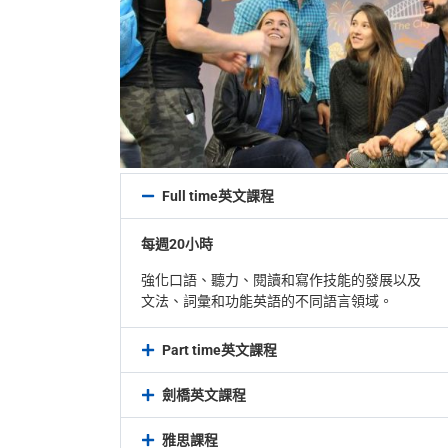
Full time英文課程
每週20小時
強化口語、聽力、閱讀和寫作技能的發展以及
文法、詞彙和功能英語的不同語言領域。
Part time英文課程
劍橋英文課程
雅思課程