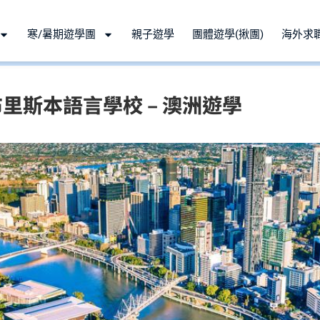
寒/暑期遊學團
親子遊學
團體遊學(揪團)
海外求
e – 布里斯本語言學校 – 澳洲遊學