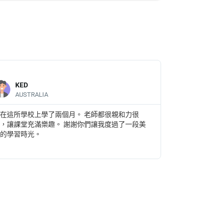
KED
AUSTRALIA
在這所學校上學了兩個月。 老師都很親和力很
，讓課堂充滿樂趣。 謝謝你們讓我度過了一段美
好的學習時光。