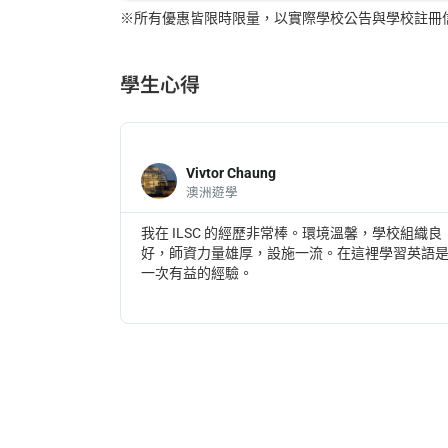
※所有優惠皆限時限量，以實際學校公告與學校註冊
學生心得
Vivtor Chaung
澳洲遊學
很親和力很
我在 ILSC 的經歷非常棒。環境溫馨，學校組織良
我度過了一段美
好，師資力量雄厚，設施一流。在這裡學習英語
一次有益的經驗。