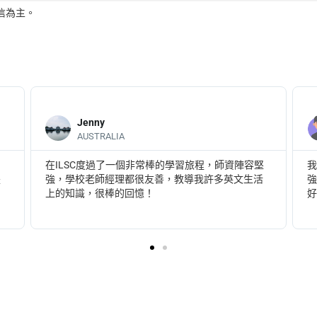
信為主。
Jenny
AUSTRALIA
在ILSC度過了一個非常棒的學習旅程，師資陣容堅
我
是
強，學校老師經理都很友善，教導我許多英文生活
強
上的知識，很棒的回憶！