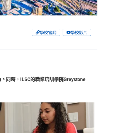
學校官網
學校影片
時，ILSC的職業培訓學院Greystone