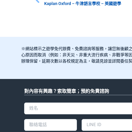
Kaplan Oxford – 牛津語言學校 – 英國遊學
※網站標示之遊學免代辦費、免費諮詢等服務，讓您無後顧
心原因而取消（例如：非天災、非重大流行疾病、非戰爭等因
辦理保留，延期次數以各校規定為主，敬請見諒並詳閱委任
對內容有興趣？索取簡章；預約免費諮詢