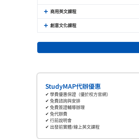
商用英文課程
創意文化課程
StudyMAP代辦優惠
✔ 學費優惠保證（優於校方官網）
✔ 免費諮詢與安排
✔ 免費簽證輔導辦理
✔ 免代辦費
✔ 行前說明會
✔ 出發前實體/線上英文課程