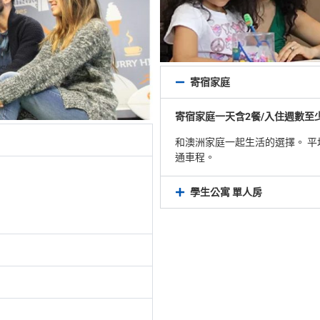
寄宿家庭
寄宿家庭一天含2餐/入住週數至少4
和澳洲家庭一起生活的選擇。 平均
通車程。
學生公寓 單人房