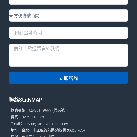
立即諮詢
聯絡StudyMAP
諮詢專線：02-23119699 (代表號)
傳真：02-23116079
Email：
service@studymap.com.tw
地址：台北市中正區館前路6號8樓之6&2
MAP