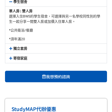
學生宿舍
單人房 | 雙人房
選擇入住BWS的學生宿舍，可選擇與另一名學校同性別的學
生一起分享一間雙人房或加價入住單人房。
*公共衛浴/餐廳
*須年滿20
獨立套房
寄宿家庭
我想預約諮詢
StudyMAP代辦優惠