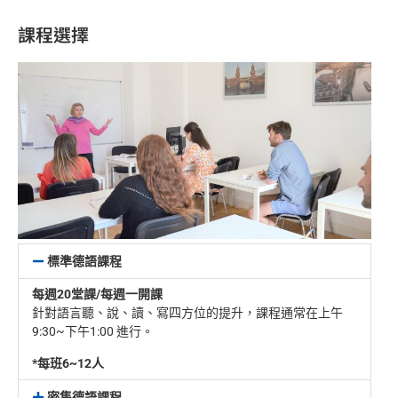
課程選擇
標準德語課程
每週20堂課/每週一開課
針對語言聽、說、讀、寫四方位的提升，課程通常在上午
9:30~下午1:00 進行。
*每班6~12人
密集德語課程