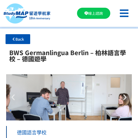
線上諮詢
Back
BWS Germanlingua Berlin – 柏林語言學
校 – 德國遊學
德國語言學校