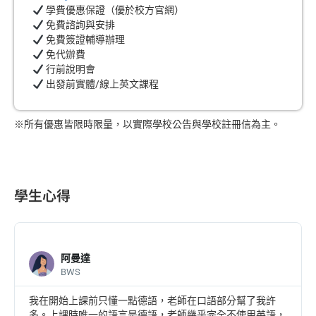
學費優惠保證（優於校方官網）
免費諮詢與安排
免費簽證輔導辦理
免代辦費
行前說明會
出發前實體/線上英文課程
※所有優惠皆限時限量，以實際學校公告與學校註冊信為主。
學生心得
阿曼達
BWS
我在開始上課前只懂一點德語，老師在口語部分幫了我許
多。上課時唯一的語言是德語，老師幾乎完全不使用英語，