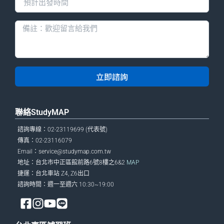
立即諮詢
聯絡StudyMAP
諮詢專線：02-23119699 (代表號)
傳真：02-23116079
Email：
service@studymap.com.tw
地址：台北市中正區館前路6號8樓之6&2
MAP
捷運：台北車站 Z4, Z6出口
諮詢時間：週一至週六 10:30~19:00