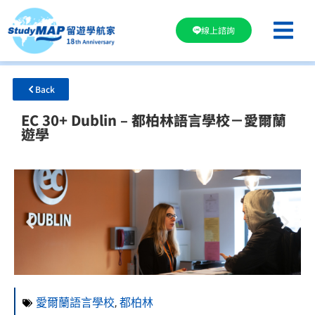
線上諮詢
Back
EC 30+ Dublin – 都柏林語言學校－愛爾蘭
遊學
愛爾蘭語言學校
,
都柏林