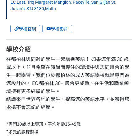
EC East, Triq Margaret Mangion, Paceville, San Giljan St.
Julian’s, STJ 3180,Malta
學校官網
學校影片
學校介紹
在都柏林與同齡的學生一起增進英語！ 如果您年滿 30 歲
或以上，並且希望在時尚而專注的環境中與志同道合的學
生一起學習，我們位於都柏林的成人英語學校就是專門為
您設計的。 EC 都柏林 30+ 適合更成熟、在生活和職業領
域擁有更多經驗的學生。
結識來自世界各地的學生，提高您的英語水平，並獲得您
永遠不會忘記的經歷。
*專門30歲以上專班，平均年齡35-45歲
*
多元的課程選擇