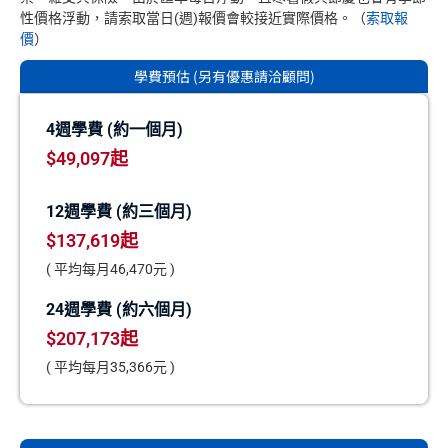
性價格浮動，請索取當日(週)報價會較接近實際價格。（
索取報
價
）
學費預估 (另有優惠請洽顧問)
4週學費 (約一個月)​
$49,097起
12週學費 (約三個月)
$137,619起
( 平均每月46,470元 )
24週學費 (約六個月)
$207,173起
( 平均每月35,366元 )