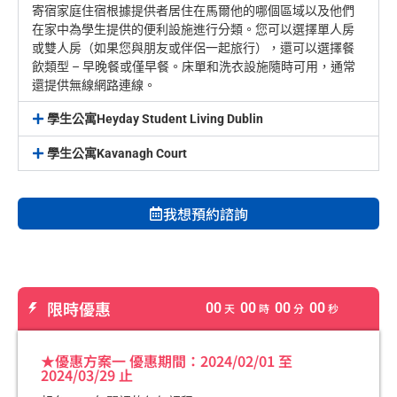
寄宿家庭住宿根據提供者居住在馬爾他的哪個區域以及他們
在家中為學生提供的便利設施進行分類。您可以選擇單人房
或雙人房（如果您與朋友或伴侶一起旅行），還可以選擇餐
飲類型 – 早晚餐或僅早餐。床單和洗衣設施隨時可用，通常
還提供無線網路連線。
學生公寓Heyday Student Living Dublin
學生公寓Kavanagh Court
我想預約諮詢
限時優惠
00
00
00
00
天
時
分
秒
★優惠方案一 優惠期間：2024/02/01 至
2024/03/29 止