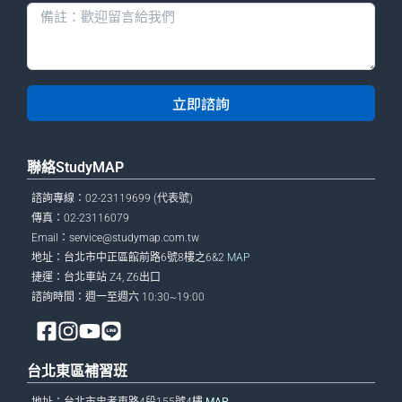
立即諮詢
聯絡StudyMAP
諮詢專線：02-23119699 (代表號)
傳真：02-23116079
Email：
service@studymap.com.tw
地址：台北市中正區館前路6號8樓之6&2
MAP
捷運：台北車站 Z4, Z6出口
諮詢時間：週一至週六 10:30~19:00
台北東區補習班
地址：台北市忠孝東路4段155號4樓
MAP