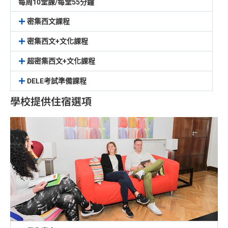
每周10堂課/每堂55分鐘
密集西文課程
密集西文+文化課程
超密集西文+文化課程
DELE考試準備課程
學校提供住宿選項