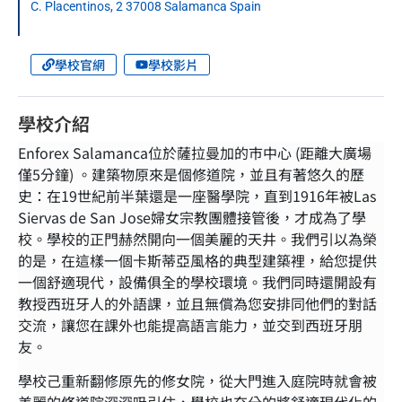
C. Placentinos, 2 37008 Salamanca Spain
學校官網
學校影片
學校介紹
Enforex Salamanca位於薩拉曼加的巿中心 (距離大廣場
僅5分鐘) 。建築物原來是個修道院，並且有著悠久的歷
史：在19世紀前半葉還是一座醫學院，直到1916年被Las
Siervas de San Jose婦女宗教團體接管後，才成為了學
校。學校的正門赫然開向一個美麗的天井。我們引以為榮
的是，在這樣一個卡斯蒂亞風格的典型建築裡，給您提供
一個舒適現代，設備俱全的學校環境。我們同時還開設有
教授西班牙人的外語課，並且無償為您安排同他們的對話
交流，讓您在課外也能提高語言能力，並交到西班牙朋
友。
學校己重新翻修原先的修女院，從大門進入庭院時就會被