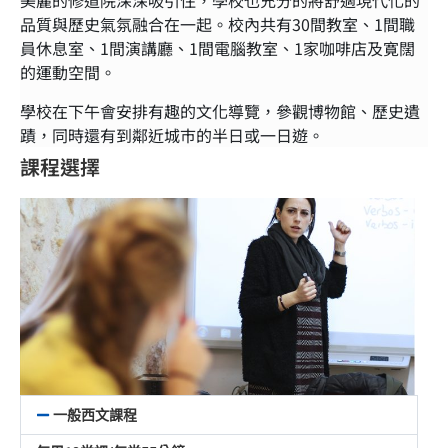
美麗的修道院深深吸引住，學校也充分的將舒適現代化的
品質與歷史氣氛融合在一起。校內共有30間教室、1間職
員休息室、1間演講廳、1間電腦教室、1家咖啡店及寛闊
的運動空間。
學校在下午會安排有趣的文化導覽，參觀博物館、歷史遺
蹟，同時還有到鄰近城巿的半日或一日遊。
課程選擇
一般西文課程