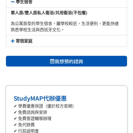
學生宿舍
單人房/雙人房私人衛浴/共用衛浴(不包餐)
為公寓房型的學生宿舍，離學校較近，生活便利，更能快速
熟悉學校生活與西班牙文化。
寄宿家庭
我想預約諮詢
StudyMAP代辦優惠
✔ 學費優惠保證（優於校方官網）
✔ 免費諮詢與安排
✔ 免費簽證輔導辦理
✔ 免代辦費
✔ 行前說明會