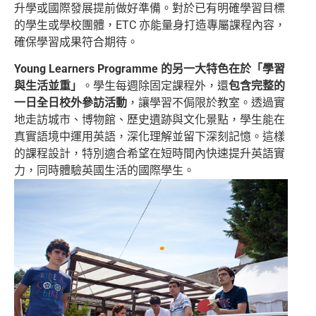
升學或國際發展提前做好準備。對於已有明確學習目標
的學生或學校團體，ETC 亦能量身打造專屬課程內容，
確保學習成果符合期待。
Young Learners Programme 的另一大特色在於「學習
與生活並重」
。學生每週除固定課程外，還
包含完整的
一日全日校外參訪活動
，讓學習不侷限於教室。透過實
地走訪城市、博物館、歷史遺跡與文化景點，學生能在
真實語境中運用英語，深化理解並留下深刻記憶。這樣
的課程設計，特別適合希望在短時間內快速提升英語實
力，同時體驗英國生活的國際學生。