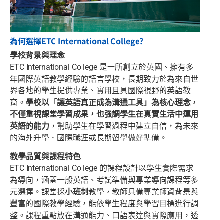
為何選擇ETC International College?
學校背景與理念
ETC International College 是一所創立於英國、擁有多
年國際英語教學經驗的語言學校，長期致力於為來自世
界各地的學生提供專業、實用且具國際視野的英語教
育。
學校以「讓英語真正成為溝通工具」為核心理念，
不僅重視課堂學習成果，也強調學生在真實生活中運用
英語的能力
，幫助學生在學習過程中建立自信，為未來
的海外升學、國際職涯或長期留學做好準備。
教學品質與課程特色
ETC International College 的課程設計以學生實際需求
為導向，涵蓋一般英語、考試準備與專業導向課程等多
元選擇。課堂採
小班制
教學，教師具備專業師資背景與
豐富的國際教學經驗，能依學生程度與學習目標進行調
整。課程重點放在溝通能力、口語表達與實際應用，透