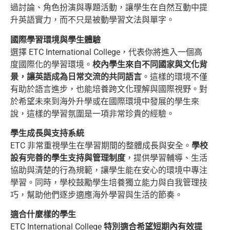
過討論、角色扮演與專題活動，讓學生在自然互動中提
升英語實力，而不只是被動學習文法與單字。
國際學習環境與學生體驗
選擇 ETC International College，代表你將進入一個高
度國際化的學習環境。
校內學生來自不同國家與文化背
景，讓英語成為日常交流的共同語言
。這樣的環境不僅
有助於語言進步，也能培養跨文化理解與國際視野。對
於希望未來到海外升學或在國際環境中發展的學生來
說，這樣的學習氛圍是一項非常珍貴的經驗。
學生成長與支持系統
ETC 非常重視學生在學習期間的整體成長與安全。
學校
設有完善的學生支持與管理制度
，提供學習輔導、生活
協助與清楚的行為規範，讓學生能在安心的環境中專注
學習。同時，學校鼓勵學生培養獨立能力與自我管理技
巧，幫助他們逐步適應海外學習與生活的節奏。
適合什麼樣的學生
ETC International College
特別適合希望短期內有效提