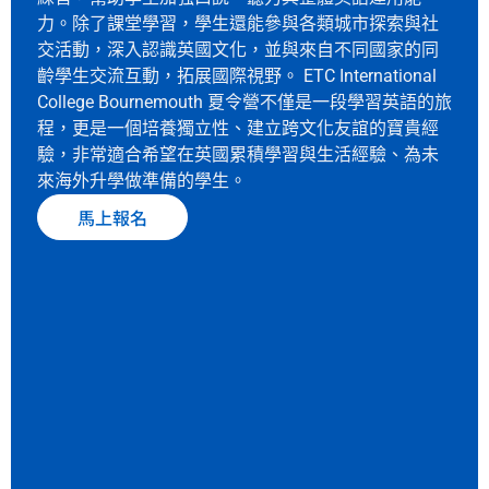
力。除了課堂學習，學生還能參與各類城市探索與社
交活動，深入認識英國文化，並與來自不同國家的同
齡學生交流互動，拓展國際視野。 ETC International
College Bournemouth 夏令營不僅是一段學習英語的旅
程，更是一個培養獨立性、建立跨文化友誼的寶貴經
驗，非常適合希望在英國累積學習與生活經驗、為未
來海外升學做準備的學生。
馬上報名