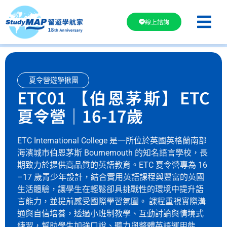
線上諮詢
夏令營遊學揪團
ETC01 【伯恩茅斯】ETC
夏令營｜16-17歲
ETC International College 是一所位於英國英格蘭南部
海濱城市伯恩茅斯 Bournemouth 的知名語言學校，長
期致力於提供高品質的英語教育。ETC 夏令營專為 16
–17 歲青少年設計，結合實用英語課程與豐富的英國
生活體驗，讓學生在輕鬆卻具挑戰性的環境中提升語
言能力，並提前感受國際學習氛圍。 課程重視實際溝
通與自信培養，透過小班制教學、互動討論與情境式
練習，幫助學生加強口說、聽力與整體英語運用能