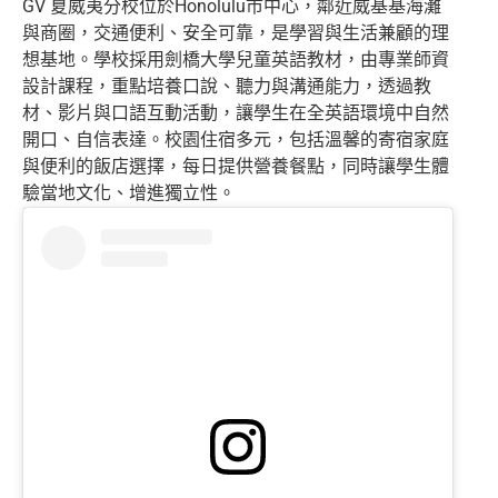
GV 夏威夷分校位於Honolulu市中心，鄰近威基基海灘
與商圈，交通便利、安全可靠，是學習與生活兼顧的理
想基地。學校採用劍橋大學兒童英語教材，由專業師資
設計課程，重點培養口說、聽力與溝通能力，透過教
材、影片與口語互動活動，讓學生在全英語環境中自然
開口、自信表達。校園住宿多元，包括溫馨的寄宿家庭
與便利的飯店選擇，每日提供營養餐點，同時讓學生體
驗當地文化、增進獨立性。