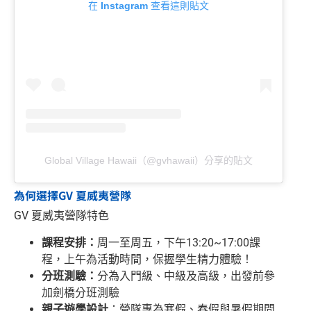
在 Instagram 查看這則貼文
Global Village Hawaii（@gvhawaii）分享的貼文
為何選擇GV 夏威夷營隊
GV 夏威夷營隊特色
課程安排：
周一至周五，下午13:20~17:00課
程，上午為活動時間，保握學生精力體驗！
分班測驗：
分為入門級、中級及高級，出發前參
加劍橋分班測驗
親子遊學設計
：營隊專為寒假、春假與暑假期間