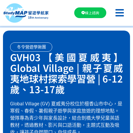
線上諮詢
冬令營遊學揪團
GVH03【美國夏威夷】
Global Village | 親子夏威
夷地球村探索學習營 | 6-12
歲、13-17歲
Global Village (GV) 夏威夷分校位於檀香山市中心，是
寒假、春假、暑假親子遊學與家庭旅遊的理想地點。
營隊專為青少年與家長設計，結合劍橋大學兒童英語
教材，透過教材、影片與口語活動，主題式互動及吸
收，讓孩子自然開口、自信成長。