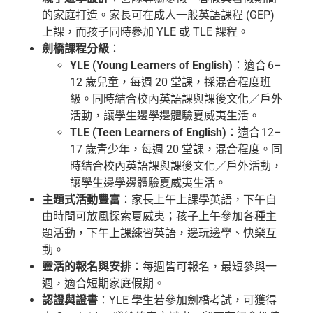
的家庭打造。家長可在成人一般英語課程 (GEP)
上課，而孩子同時參加 YLE 或 TLE 課程。
劍橋課程分級
：
YLE (Young Learners of English)
：適合 6–
12 歲兒童，每週 20 堂課，採混合程度班
級。同時結合校內英語課與課後文化／戶外
活動，讓學生邊學邊體驗夏威夷生活。
TLE (Teen Learners of English)
：適合 12–
17 歲青少年，每週 20 堂課，混合程度。同
時結合校內英語課與課後文化／戶外活動，
讓學生邊學邊體驗夏威夷生活。
主題式活動豐富
：家長上午上課學英語，下午自
由時間可放風探索夏威夷；孩子上午參加各種主
題活動，下午上課練習英語，邊玩邊學、快樂互
動。
靈活的報名與安排
：每週皆可報名，最短參與一
週，適合短期家庭假期。
認證與證書
：YLE 學生若參加劍橋考試，可獲得