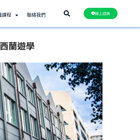
線上諮詢
職課程
聯絡我們
– 紐西蘭遊學