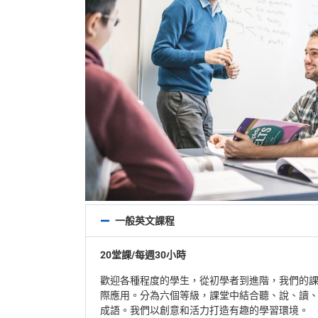
一般英文課程
20堂課/每週30小時
歡迎各種程度的學生，從初學者到進階，我們的
際應用。分為六個等級，課堂中結合聽、說、讀
成語。我們以創意和活力打造有趣的學習環境。