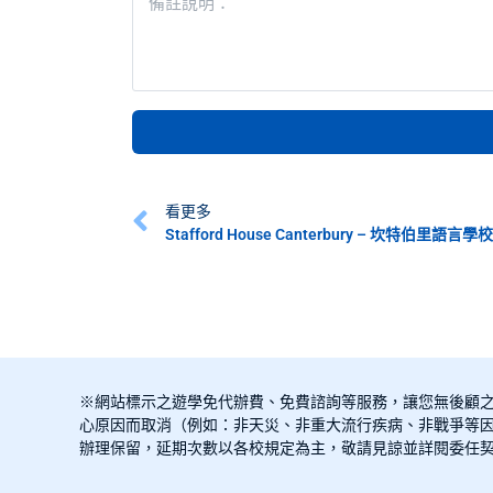
看更多
Stafford House Canterbury – 坎特伯里語言
※網站標示之遊學免代辦費、免費諮詢等服務，讓您無後顧
心原因而取消（例如：非天災、非重大流行疾病、非戰爭等因
辦理保留，延期次數以各校規定為主，敬請見諒並詳閱委任