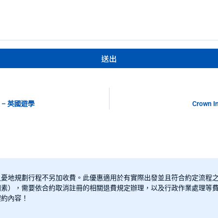
送出
學校 – 英國遊學
Crown 
之憂地規劃行程不另加收費。此優惠適用於有實際出發並且符合約定流程
素），需要依合約取消註冊的相關退費規定辦理，以及行政作業處理等費
契約內容！