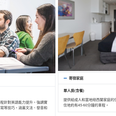
寄宿家庭
單人房(含餐)
提供給成人和當地紐西蘭家庭的住
課程針對英語能力提升，強調實
住地約有45-60分鐘的車程。
、寫等技巧，涵蓋文法、發音和