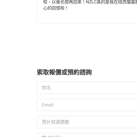
校，以後也想再回來！NZLC真的是我在紐西蘭最
心的回憶啦！
索取報價或預約諮詢