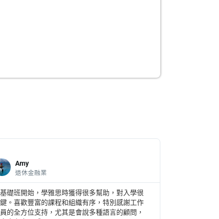
Amy
退休金融業
從基礎班開始，學雅思時獲得很多幫助，對入學很
關鍵。喜歡豐富的課程和組織有序，特別感謝工作
人員的全方位支持，尤其是會說多種語言的顧問，