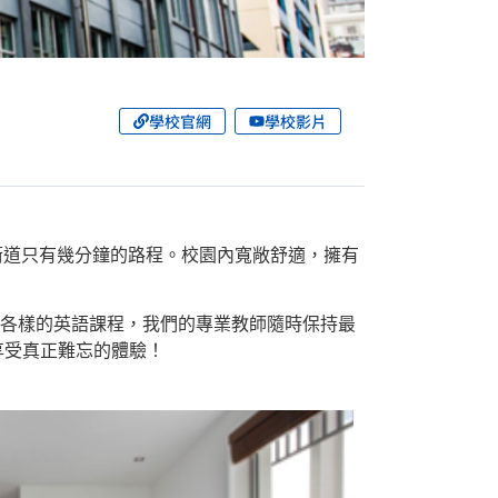
學校官網
學校影片
的街道只有幾分鐘的路程。校園內寬敞舒適，擁有
式各樣的英語課程，我們的專業教師隨時保持最
享受真正難忘的體驗！