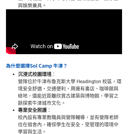
與娛樂兼具。
為什麼選擇Sol Camp 牛津？
沉浸式校園環境
：
營隊位於牛津布魯克斯大學 Headington 校區，環
境安全舒適，交通便利，周邊有書店、咖啡館與
綠地，還能近距離欣賞古建築與博物館，學習之
餘探索牛津城市文化。
專業安全照護
：
校內設有專業教職員與營隊輔導，並有營隊老師
住在宿舍內，確保學生在安全、受管理的環境中
學習與生活。