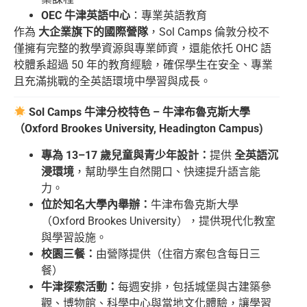
OEC 牛津英語中心
：專業英語教育
作為
大企業旗下的國際營隊
，Sol Camps 倫敦分校不
僅擁有完整的教學資源與專業師資，還能依托 OHC 語
校體系超過 50 年的教育經驗，確保學生在安全、專業
且充滿挑戰的全英語環境中學習與成長。
Sol Camps 牛津分校特色 – 牛津布魯克斯大學
（Oxford Brookes University, Headington Campus)
專為 13–17 歲兒童與青少年設計：
提供
全英語沉
浸環境
，幫助學生自然開口、快速提升語言能
力。
位於知名大學內舉辦：
牛津布魯克斯大學
（Oxford Brookes University），提供現代化教室
與學習設施。
校園三餐：
由營隊提供（住宿方案包含每日三
餐）
牛津探索活動：
每週安排，包括城堡與古建築參
觀、博物館、科學中心與當地文化體驗，讓學習