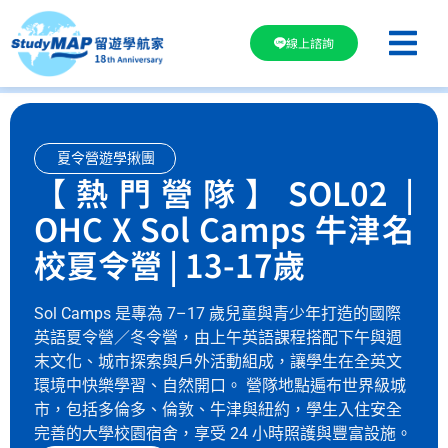
線上諮詢
夏令營遊學揪團
【熱門營隊】SOL02 |
OHC X Sol Camps 牛津名
校夏令營 | 13-17歲
Sol Camps 是專為 7–17 歲兒童與青少年打造的國際
英語夏令營／冬令營，由上午英語課程搭配下午與週
末文化、城市探索與戶外活動組成，讓學生在全英文
環境中快樂學習、自然開口。 營隊地點遍布世界級城
市，包括多倫多、倫敦、牛津與紐約，學生入住安全
完善的大學校園宿舍，享受 24 小時照護與豐富設施。