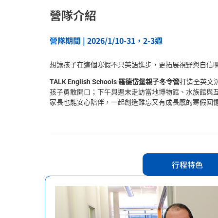
營隊介紹
營隊期間 | 2026/1/10-31，2-3週
想讓孩子在這個寒假不只英語進步，更拓展視野與自信
TALK English Schools 羅德岱堡親子冬令營
打造全英文
孩子勇敢開口；下午與週末走訪當地博物館、水族館與
家長也能安心陪伴，一起創造難忘又有成長感的寒假回
行程特色