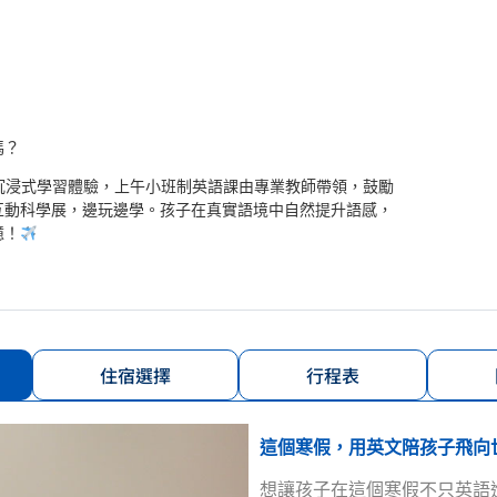
嗎？
沉浸式學習體驗，上午小班制英語課由專業教師帶領，鼓勵
互動科學展，邊玩邊學。孩子在真實語境中自然提升語感，
憶！
住宿選擇
行程表
這個寒假，用英文陪孩子飛向
想讓孩子在這個寒假不只英語進步，