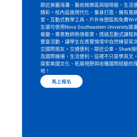
鄰近美麗海灘、藝術娛樂區與咖啡館，生活
精彩。校內設施現代化、量身打造，擁有寬
室、互動式教學工具、戶外休憩區和免費Wi-F
生還可使用Nova Southeastern University
餐廳。專業教師熱情敬業，透過互動式課程
豐富活動，讓學生在真實情境中自然練習英
交國際朋友。交通便利，鄰近公車、Shark
及國際機場，生活便利。這裡不只是學英文
探索美國文化、拓展視野與收穫國際經驗的
地！
馬上報名