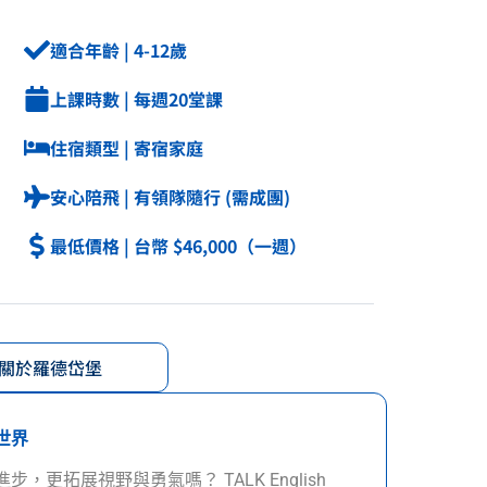
適合年齡 | 4-12歲
上課時數 | 每週20堂課
住宿類型 | 寄宿家庭
安心陪飛 | 有領隊隨行 (需成團)
最低價格 | 台幣 $46,000（一週）
關於羅德岱堡
世界
更拓展視野與勇氣嗎？ TALK English