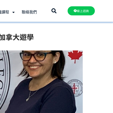
線上諮詢
職課程
聯絡我們
 – 加拿大遊學