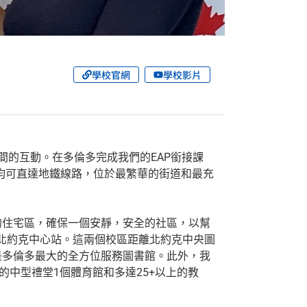
學校官網
學校影片
間的互動。在多倫多完成我們的EAP銜接課
均可直達地鐵線路，位於最繁華的街道和最充
的住宅區，確保一個安靜，安全的社區，以幫
，毗鄰北約克中心站。這兩個校區距離北約克中央圖
是多倫多最大的全方位服務圖書館。此外，我
人的中型禮堂1個體育館和多達25+以上的教