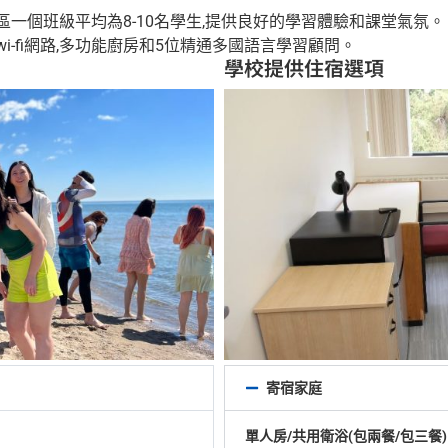
個班級平均為8-10名學生,提供良好的學習體驗和課堂氣氛。 校
-fi網路,多功能廚房和5位精通多國語言學習顧問。
學校提供住宿選項
寄宿家庭
單人房/共用衛浴(包兩餐/包三餐)