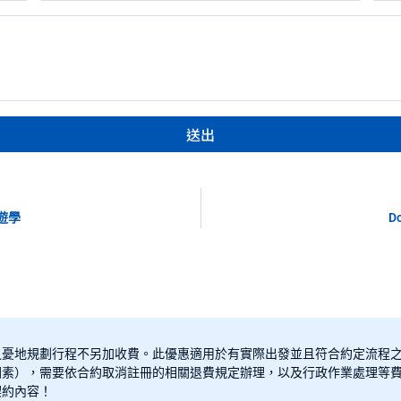
送出
國遊學
D
之憂地規劃行程不另加收費。此優惠適用於有實際出發並且符合約定流程
素），需要依合約取消註冊的相關退費規定辦理，以及行政作業處理等費
契約內容！