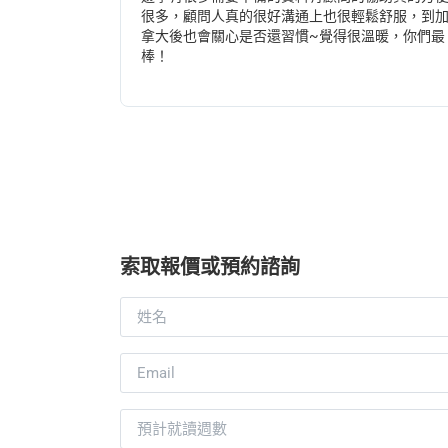
很多，顧問人真的很好溝通上也很輕鬆舒服，到
拿大後也會關心是否還習慣~覺得很溫暖，你們最
棒！
索取報價或預約諮詢