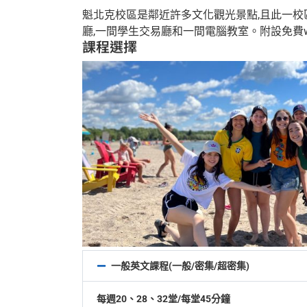
魁北克校區是鄰近許多文化觀光景點,且此一校區一
廳,一間學生交易廳和一間電腦教室。附設免費wi
課程選擇
一般英文課程(一般/密集/超密集)
每週20、28、32堂/每堂45分鐘