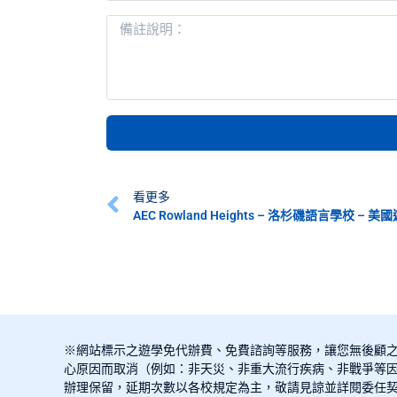
看更多
AEC Rowland Heights – 洛杉磯語言學校 – 美
※網站標示之遊學免代辦費、免費諮詢等服務，讓您無後顧
心原因而取消（例如：非天災、非重大流行疾病、非戰爭等因
辦理保留，延期次數以各校規定為主，敬請見諒並詳閱委任