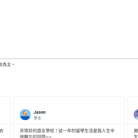
信為主。
Jason
學生
去
非常好的語言學校！這一年的留學生活是我人生中
謝
便
很難忘的回憶~~