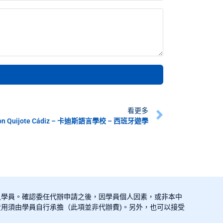
看更多
on Quijote Cádiz – 卡迪斯語言學校 – 西班牙遊學
之學員。確認委任代辦申請之後，因學員個人因素，或非本中
用須由學員自行承擔（此項並非代辦費)。另外，也可以接受