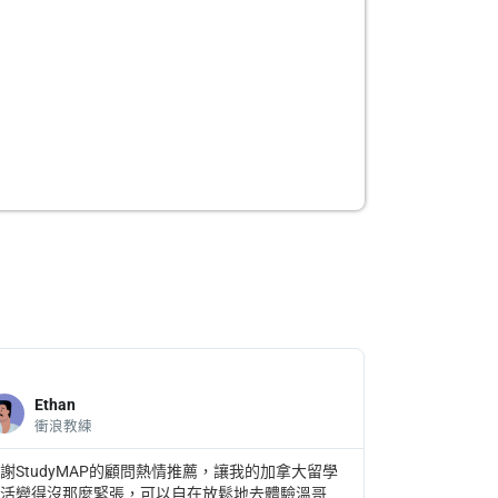
Ethan
衝浪教練
謝StudyMAP的顧問熱情推薦，讓我的加拿大留學
生活變得沒那麼緊張，可以自在放鬆地去體驗溫哥