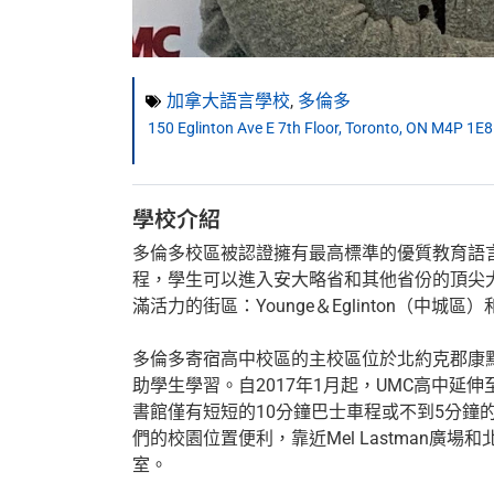
加拿大語言學校
,
多倫多
150 Eglinton Ave E 7th Floor, Toronto, ON M4P 1E8
學校介紹
多倫多校區被認證擁有最高標準的優質教育語言
程，學生可以進入安大略省和其他省份的頂尖
滿活力的街區：Younge＆Eglinton（中城區
多倫多寄宿高中校區的主校區位於北約克郡康
助學生學習。自2017年1月起，UMC高中延伸
書館僅有短短的10分鐘巴士車程或不到5分
們的校園位置便利，靠近Mel Lastman廣
室。