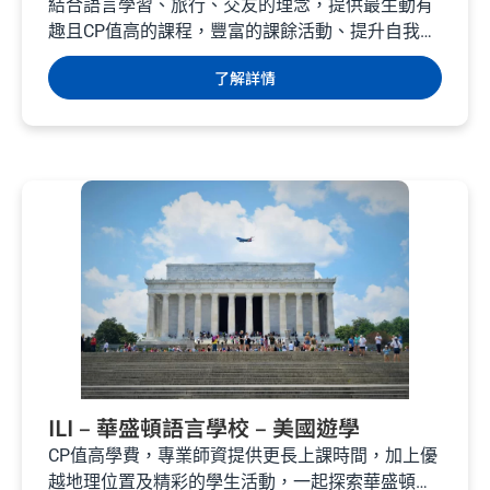
美國遊學
結合語言學習、旅行、交友的理念，提供最生動有
趣且CP值高的課程，豐富的課餘活動、提升自我英
語能力。...
了解詳情
ILI – 華盛頓語言學校 – 美國遊學
CP值高學費，專業師資提供更長上課時間，加上優
越地理位置及精彩的學生活動，一起探索華盛頓