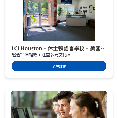
LCI Houston – 休士頓語言學校 – 美國遊
學
超過20年經驗，注重多元文化。...
了解詳情