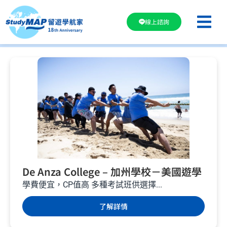
線上諮詢
De Anza College – 加州學校－美國遊學
學費便宜，CP值高 多種考試班供選擇...
了解詳情