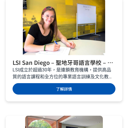
LSI San Diego – 聖地牙哥語言學校 – 美
國遊學
LSI成立於超過30年，是連鎖教育機構，提供高品
質的語言課程和全方位的專業語言訓練及文化教
育，助學生在當地生活、工作和升學。...
了解詳情