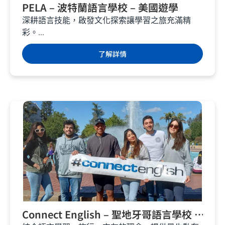
PELA – 波特蘭語言學校 – 美國遊學
深耕語言技能，啟發文化探索讓學習之旅充滿精
彩。...
了解詳情
Connect English – 聖地牙哥語言學校 –